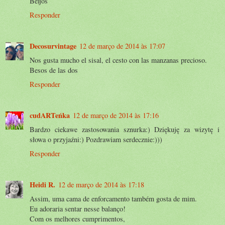
Beijos
Responder
Decosurvintage
12 de março de 2014 às 17:07
Nos gusta mucho el sisal, el cesto con las manzanas precioso.
Besos de las dos
Responder
cudARTeńka
12 de março de 2014 às 17:16
Bardzo ciekawe zastosowania sznurka:) Dziękuję za wizytę i
słowa o przyjaźni:) Pozdrawiam serdecznie:)))
Responder
Heidi R.
12 de março de 2014 às 17:18
Assim, uma cama de enforcamento também gosta de mim.
Eu adoraria sentar nesse balanço!
Com os melhores cumprimentos,