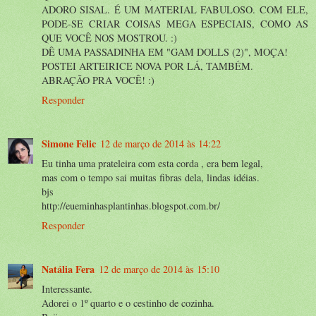
ADORO SISAL. É UM MATERIAL FABULOSO. COM ELE,
PODE-SE CRIAR COISAS MEGA ESPECIAIS, COMO AS
QUE VOCÊ NOS MOSTROU. :)
DÊ UMA PASSADINHA EM "GAM DOLLS (2)", MOÇA!
POSTEI ARTEIRICE NOVA POR LÁ, TAMBÉM.
ABRAÇÃO PRA VOCÊ! :)
Responder
Simone Felic
12 de março de 2014 às 14:22
Eu tinha uma prateleira com esta corda , era bem legal,
mas com o tempo sai muitas fibras dela, lindas idéias.
bjs
http://eueminhasplantinhas.blogspot.com.br/
Responder
Natália Fera
12 de março de 2014 às 15:10
Interessante.
Adorei o 1º quarto e o cestinho de cozinha.