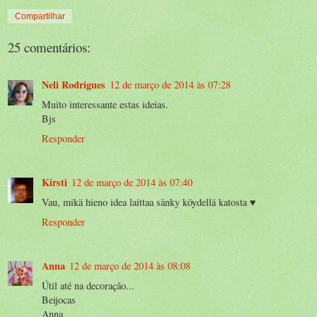
Compartilhar
25 comentários:
Neli Rodrigues
12 de março de 2014 às 07:28
Muito interessante estas ideias.
Bjs
Responder
Kirsti
12 de março de 2014 às 07:40
Vau, mikä hieno idea laittaa sänky köydellä katosta ♥
Responder
Anna
12 de março de 2014 às 08:08
Útil até na decoração...
Beijocas
Anna