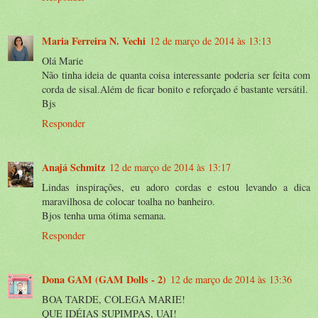
Maria Ferreira N. Vechi
12 de março de 2014 às 13:13
Olá Marie
Não tinha ideia de quanta coisa interessante poderia ser feita com
corda de sisal.Além de ficar bonito e reforçado é bastante versátil.
Bjs
Responder
Anajá Schmitz
12 de março de 2014 às 13:17
Lindas inspirações, eu adoro cordas e estou levando a dica
maravilhosa de colocar toalha no banheiro.
Bjos tenha uma ótima semana.
Responder
Dona GAM (GAM Dolls - 2)
12 de março de 2014 às 13:36
BOA TARDE, COLEGA MARIE!
QUE IDÉIAS SUPIMPAS, UAI!