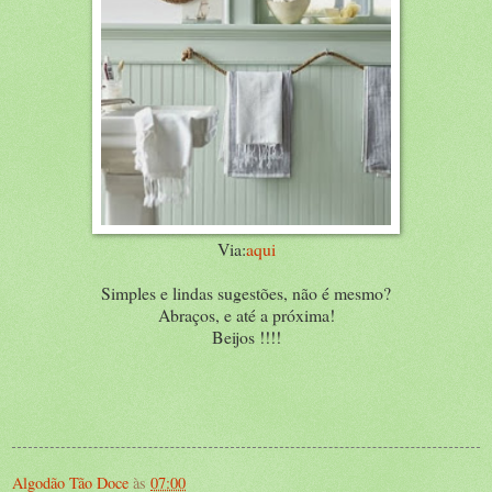
Via:
aqui
Simples e lindas sugestões, não é mesmo?
Abraços, e até a próxima!
Beijos !!!!
Algodão Tão Doce
às
07:00